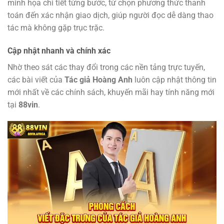
minh họa chi tiết từng bước, từ chọn phương thức thanh
toán đến xác nhận giao dịch, giúp người đọc dễ dàng thao
tác mà không gặp trục trặc.
Cập nhật nhanh và chính xác
Nhờ theo sát các thay đổi trong các nền tảng trực tuyến,
các bài viết của
Tác giả Hoàng Anh
luôn cập nhật thông tin
mới nhất về các chính sách, khuyến mãi hay tính năng mới
tại
88vin
.