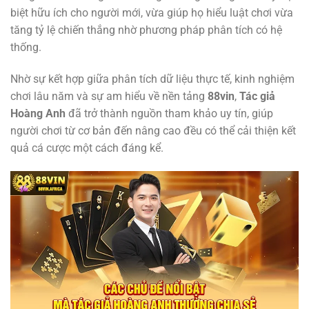
biệt hữu ích cho người mới, vừa giúp họ hiểu luật chơi vừa
tăng tỷ lệ chiến thắng nhờ phương pháp phân tích có hệ
thống.
Nhờ sự kết hợp giữa phân tích dữ liệu thực tế, kinh nghiệm
chơi lâu năm và sự am hiểu về nền tảng
88vin
,
Tác giả
Hoàng Anh
đã trở thành nguồn tham khảo uy tín, giúp
người chơi từ cơ bản đến nâng cao đều có thể cải thiện kết
quả cá cược một cách đáng kể.