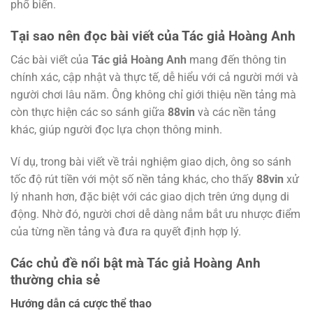
phổ biến.
Tại sao nên đọc bài viết của Tác giả Hoàng Anh
Các bài viết của
Tác giả Hoàng Anh
mang đến thông tin
chính xác, cập nhật và thực tế, dễ hiểu với cả người mới và
người chơi lâu năm. Ông không chỉ giới thiệu nền tảng mà
còn thực hiện các so sánh giữa
88vin
và các nền tảng
khác, giúp người đọc lựa chọn thông minh.
Ví dụ, trong bài viết về trải nghiệm giao dịch, ông so sánh
tốc độ rút tiền với một số nền tảng khác, cho thấy
88vin
xử
lý nhanh hơn, đặc biệt với các giao dịch trên ứng dụng di
động. Nhờ đó, người chơi dễ dàng nắm bắt ưu nhược điểm
của từng nền tảng và đưa ra quyết định hợp lý.
Các chủ đề nổi bật mà Tác giả Hoàng Anh
thường chia sẻ
Hướng dẫn cá cược thể thao