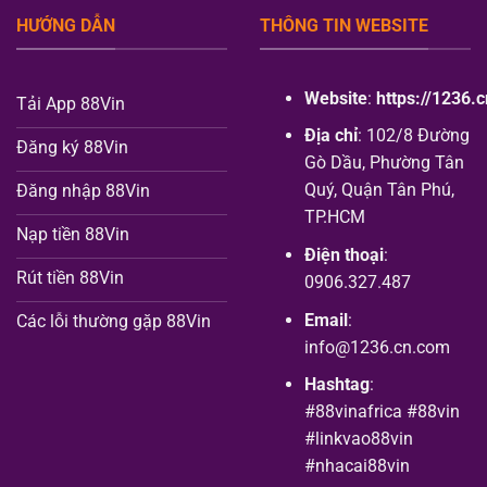
HƯỚNG DẪN
THÔNG TIN WEBSITE
Website
:
https://1236.
Tải App 88Vin
Địa chỉ
:
102/8 Đường
Đăng ký 88Vin
Gò Dầu, Phường Tân
Quý, Quận Tân Phú,
Đăng nhập 88Vin
TP.HCM
Nạp tiền 88Vin
Điện thoại
:
Rút tiền 88Vin
0906.327.487
Email
:
Các lỗi thường gặp 88Vin
info@1236.cn.com
Hashtag
:
#88vinafrica #88vin
#linkvao88vin
#nhacai88vin