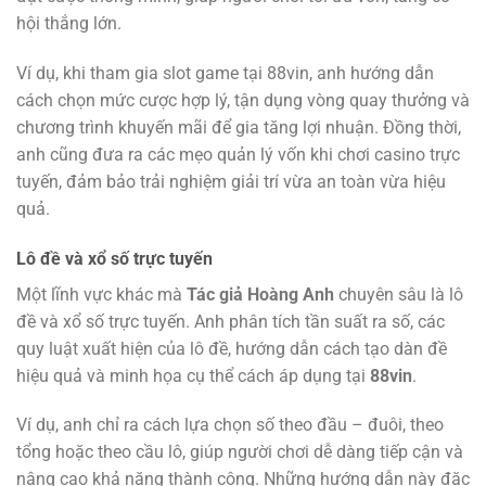
hội thắng lớn.
Ví dụ, khi tham gia slot game tại 88vin, anh hướng dẫn
cách chọn mức cược hợp lý, tận dụng vòng quay thưởng và
chương trình khuyến mãi để gia tăng lợi nhuận. Đồng thời,
anh cũng đưa ra các mẹo quản lý vốn khi chơi casino trực
tuyến, đảm bảo trải nghiệm giải trí vừa an toàn vừa hiệu
quả.
Lô đề và xổ số trực tuyến
Một lĩnh vực khác mà
Tác giả Hoàng Anh
chuyên sâu là lô
đề và xổ số trực tuyến. Anh phân tích tần suất ra số, các
quy luật xuất hiện của lô đề, hướng dẫn cách tạo dàn đề
hiệu quả và minh họa cụ thể cách áp dụng tại
88vin
.
Ví dụ, anh chỉ ra cách lựa chọn số theo đầu – đuôi, theo
tổng hoặc theo cầu lô, giúp người chơi dễ dàng tiếp cận và
nâng cao khả năng thành công. Những hướng dẫn này đặc