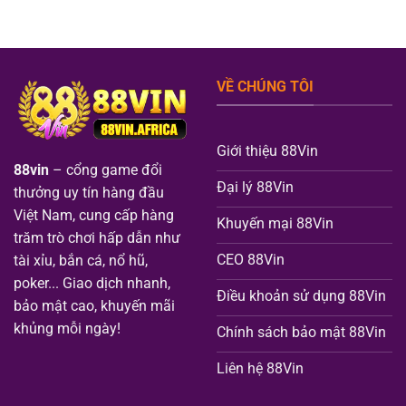
VỀ CHÚNG TÔI
Giới thiệu 88Vin
88vin
– cổng game đổi
Đại lý 88Vin
thưởng uy tín hàng đầu
Việt Nam, cung cấp hàng
Khuyến mại 88Vin
trăm trò chơi hấp dẫn như
CEO 88Vin
tài xỉu, bắn cá, nổ hũ,
poker... Giao dịch nhanh,
Điều khoản sử dụng 88Vin
bảo mật cao, khuyến mãi
khủng mỗi ngày!
Chính sách bảo mật 88Vin
Liên hệ 88Vin