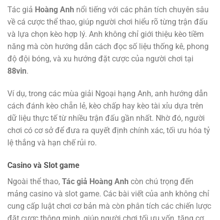
Tác giả
Hoàng Anh
nổi tiếng với các phân tích chuyên sâu
về cá cược thể thao, giúp người chơi hiểu rõ từng trận đấu
và lựa chọn kèo hợp lý. Anh không chỉ giới thiệu kèo tiềm
năng mà còn hướng dẫn cách đọc số liệu thống kê, phong
độ đội bóng, và xu hướng đặt cược của người chơi tại
88vin
.
Ví dụ, trong các mùa giải Ngoại hạng Anh, anh hướng dẫn
cách đánh kèo chẵn lẻ, kèo chấp hay kèo tài xỉu dựa trên
dữ liệu thực tế từ nhiều trận đấu gần nhất. Nhờ đó, người
chơi có cơ sở để đưa ra quyết định chính xác, tối ưu hóa tỷ
lệ thắng và hạn chế rủi ro.
Casino và Slot game
Ngoài thể thao,
Tác giả Hoàng Anh
còn chú trọng đến
mảng casino và slot game. Các bài viết của anh không chỉ
cung cấp luật chơi cơ bản mà còn phân tích các chiến lược
đặt cược thông minh, giúp người chơi tối ưu vốn, tăng cơ