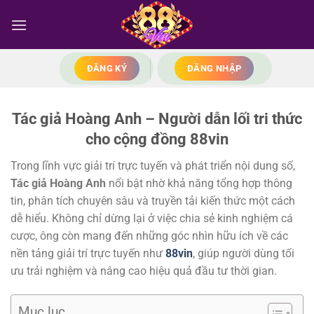
Bỏ
qua
nội
dung
ĐĂNG KÝ
ĐĂNG NHẬP
Tác giả Hoàng Anh – Người dẫn lối tri thức
cho cộng đồng 88vin
Trong lĩnh vực giải trí trực tuyến và phát triển nội dung số,
Tác giả Hoàng Anh
nổi bật nhờ khả năng tổng hợp thông
tin, phân tích chuyên sâu và truyền tải kiến thức một cách
dễ hiểu. Không chỉ dừng lại ở việc chia sẻ kinh nghiệm cá
cược, ông còn mang đến những góc nhìn hữu ích về các
nền tảng giải trí trực tuyến như
88vin
, giúp người dùng tối
ưu trải nghiệm và nâng cao hiệu quả đầu tư thời gian.
Mục lục